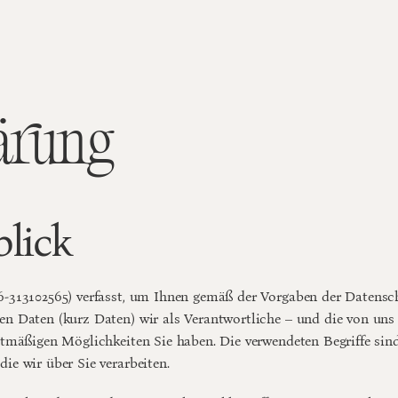
ärung
blick
6-313102565) verfasst, um Ihnen gemäß der Vorgaben der 
Datensc
 Daten (kurz Daten) wir als Verantwortliche – und die von uns be
htmäßigen Möglichkeiten Sie haben. Die verwendeten Begriffe sind
ie wir über Sie verarbeiten.