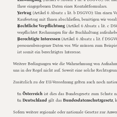
Ihrer eingegebenen Daten eines Kontaktformulars.
Vertrag
 (Artikel 6 Absatz 1 lit. b DSGVO): Um einen Ve
Kaufvertrag mit Ihnen abschließen, benötigen wir vor
Rechtliche Verpflichtung
 (Artikel 6 Absatz 1 lit. c D
verpflichtet Rechnungen für die Buchhaltung aufzuhebe
Berechtigte Interessen
 (Artikel 6 Absatz 1 lit. f DSGV
personenbezogener Daten vor. Wir müssen zum Beispiel g
ist somit ein berechtigtes Interesse.
Weitere Bedingungen wie die Wahrnehmung von Aufnahmen 
uns in der Regel nicht auf. Soweit eine solche Rechtsgrun
Zusätzlich zu der EU-Verordnung gelten auch noch nation
In 
Österreich
 ist dies das Bundesgesetz zum Schutz n
In 
Deutschland
 gilt das 
Bundesdatenschutzgesetz
, 
Sofern weitere regionale oder nationale Gesetze zur Anw