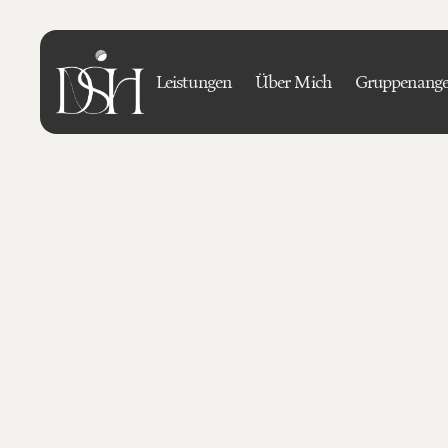
Leistungen
Über Mich
Gruppenange
Datensc