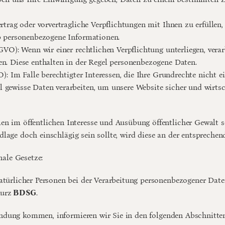
rtrag oder vorvertragliche Verpflichtungen mit Ihnen zu erfüllen,
ab personenbezogene Informationen.
SGVO): Wenn wir einer rechtlichen Verpflichtung unterliegen, verar
n. Diese enthalten in der Regel personenbezogene Daten.
O): Im Falle berechtigter Interessen, die Ihre Grundrechte nicht e
ewisse Daten verarbeiten, um unsere Website sicher und wirtscha
im öffentlichen Interesse und Ausübung öffentlicher Gewalt sow
dlage doch einschlägig sein sollte, wird diese an der entsprechen
ale Gesetze:
atürlicher Personen bei der Verarbeitung personenbezogener Date
kurz
 BDSG
.
endung kommen, informieren wir Sie in den folgenden Abschnitte