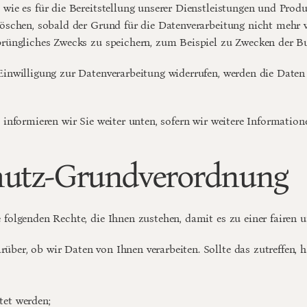
ie es für die Bereitstellung unserer Dienstleistungen und Produkt
öschen, sobald der Grund für die Datenverarbeitung nicht mehr vor
prüngliches Zwecks zu speichern, zum Beispiel zu Zwecken der B
inwilligung zur Datenverarbeitung widerrufen, werden die Daten 
 informieren wir Sie weiter unten, sofern wir weitere Informatio
chutz-Grundverordnung
 folgenden Rechte, die Ihnen zustehen, damit es zu einer fairen
über, ob wir Daten von Ihnen verarbeiten. Sollte das zutreffen, h
tet werden;