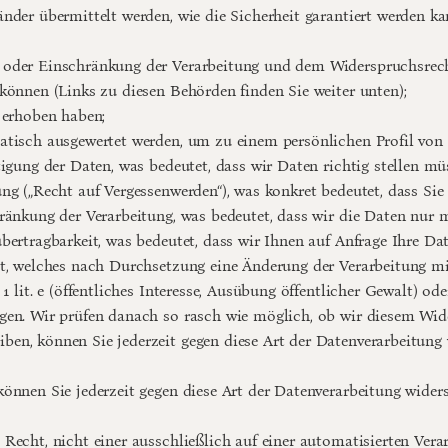
nder übermittelt werden, wie die Sicherheit garantiert werden ka
 oder Einschränkung der Verarbeitung und dem Widerspruchsrecht
können (Links zu diesen Behörden finden Sie weiter unten);
 erhoben haben;
atisch ausgewertet werden, um zu einem persönlichen Profil von 
ung der Daten, was bedeutet, dass wir Daten richtig stellen müsse
g („Recht auf Vergessenwerden“), was konkret bedeutet, dass Sie 
änkung der Verarbeitung, was bedeutet, dass wir die Daten nur m
ertragbarkeit, was bedeutet, dass wir Ihnen auf Anfrage Ihre Da
, welches nach Durchsetzung eine Änderung der Verarbeitung mit
lit. e (öffentliches Interesse, Ausübung öffentlicher Gewalt) oder Ar
egen. Wir prüfen danach so rasch wie möglich, ob wir diesem W
en, können Sie jederzeit gegen diese Art der Datenverarbeitung 
önnen Sie jederzeit gegen diese Art der Datenverarbeitung wider
cht, nicht einer ausschließlich auf einer automatisierten Verar