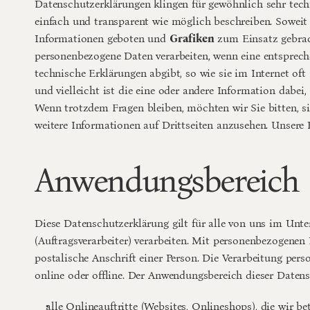
Datenschutzerklärungen klingen für gewöhnlich sehr techn
einfach und transparent wie möglich beschreiben. Soweit 
Informationen geboten und 
Grafiken
 zum Einsatz gebrac
personenbezogene Daten verarbeiten, wenn eine entspreche
technische Erklärungen abgibt, so wie sie im Internet oft
und vielleicht ist die eine oder andere Information dabei,
Wenn trotzdem Fragen bleiben, möchten wir Sie bitten, s
weitere Informationen auf Drittseiten anzusehen. Unsere
Anwendungsbereich
Diese Datenschutzerklärung gilt für alle von uns im Unt
(Auftragsverarbeiter) verarbeiten. Mit personenbezogene
postalische Anschrift einer Person. Die Verarbeitung per
online oder offline. Der Anwendungsbereich dieser Daten
alle Onlineauftritte (Websites, Onlineshops), die wir be