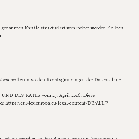
enannten Kanäle strukturiert verarbeitet werden. Sollten 
n.
orschriften, also den Rechtsgrundlagen der Datenschutz-
ND DES RATES vom 27. April 2016. Diese 
er 
https://eur-lex.europa.eu/legal-content/DE/ALL/?
eck zu verarbeiten. Ein Beispiel wäre die Speicherung 